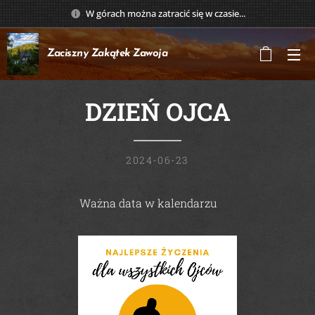
W górach można zatracić się w czasie...
Zaciszny Zakątek
Zawoja
DZIEŃ OJCA
2024-06-23
🥰
Ważna data w kalendarzu