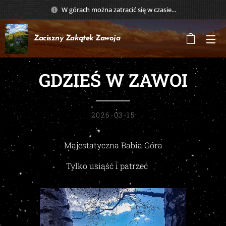
W górach można zatracić się w czasie...
Zaciszny Zakątek
Zawoja
GDZIEŚ W ZAWOI
2026-03-15
Majestatyczna Babia Góra
Tylko usiąść i patrzeć 😍