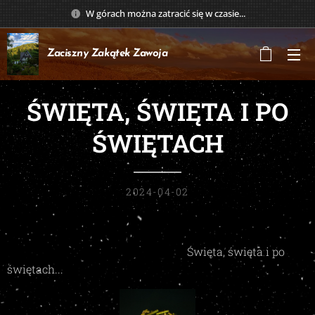
W górach można zatracić się w czasie...
Zaciszny Zakątek
Zawoja
ŚWIĘTA, ŚWIĘTA I PO
ŚWIĘTACH
2024-04-02
Święta, święta i po
świętach... 🐣🐥