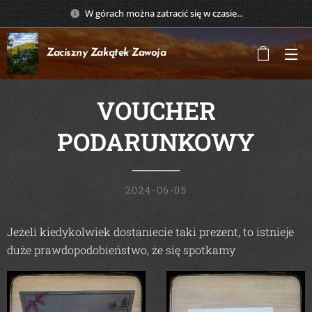
W górach można zatracić się w czasie...
Zaciszny Zakątek
Zawoja
VOUCHER
PODARUNKOWY
2024-06-05
Jeżeli kiedykolwiek dostaniecie taki prezent, to istnieje
😊
duże prawdopodobieństwo, że się spotkamy