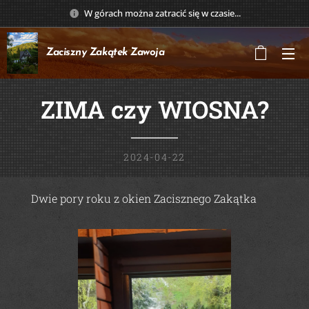
W górach można zatracić się w czasie...
Zaciszny Zakątek
Zawoja
ZIMA czy WIOSNA
?
2024-04-22
Dwie pory roku z okien Zacisznego Zakątka
😱