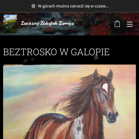
W górach można zatracić się w czasie...
Zaciszny Zakątek
Zawoja
BEZTROSKO W GALOPIE