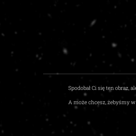
Spodobał Ci się ten obraz, al
A może chcesz, żebyśmy w 