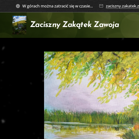
W górach można zatracić się w czasie...
zaciszny.zakatek
Zaciszny Zakątek
Zawoja