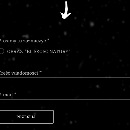
Prosimy tu zaznaczyć
OBRAZ "BLISKOŚĆ NATURY"
Treść wiadomości
E-mail
PRZEŚLIJ