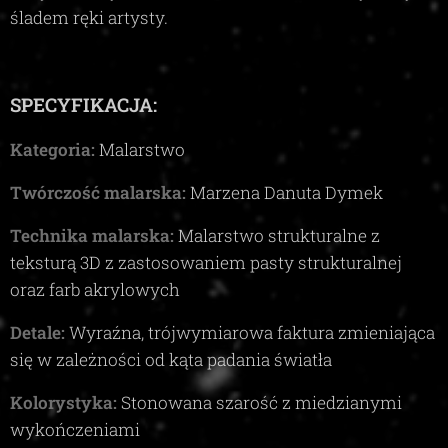
śladem ręki artysty.
SPECYFIKACJA:
Kategoria:
Malarstwo
Twórczość malarska:
Marzena Danuta Dymek
Technika malarska:
Malarstwo strukturalne z
teksturą 3D z zastosowaniem pasty strukturalnej
oraz farb akrylowych
Detale:
Wyraźna, trójwymiarowa faktura zmieniająca
się w zależności od kąta padania światła
Kolorystyka:
Stonowana szarość z miedzianymi
wykończeniami