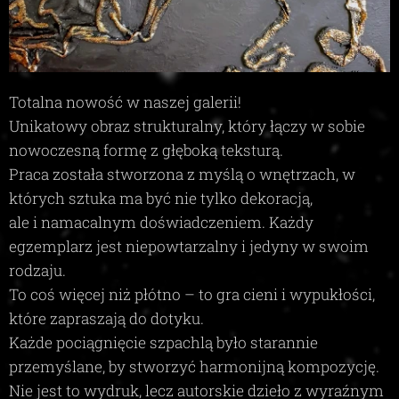
Totalna nowość w naszej galerii!
Unikatowy obraz strukturalny, który łączy w sobie
nowoczesną formę z głęboką teksturą.
Praca została stworzona z myślą o wnętrzach, w
których sztuka ma być nie tylko dekoracją,
ale i namacalnym doświadczeniem. Każdy
egzemplarz jest niepowtarzalny i jedyny w swoim
rodzaju.
To coś więcej niż płótno – to gra cieni i wypukłości,
które zapraszają do dotyku.
Każde pociągnięcie szpachlą było starannie
przemyślane, by stworzyć harmonijną kompozycję.
Nie jest to wydruk, lecz autorskie dzieło z wyraźnym