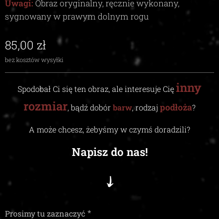
Uwagi:
Obraz oryginalny, ręcznie wykonany,
sygnowany w prawym dolnym rogu
85,00
zł
bez kosztów wysyłki
inny
Spodobał Ci się ten obraz, ale interesuje Cię
rozmiar
podłoża
, bądź dobór
barw
, rodzaj
?
A może chcesz, żebyśmy w czymś doradzili
?
Napisz do nas!
Prosimy tu zaznaczyć