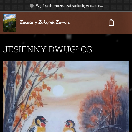
W górach można zatracić się w czasie...
Zaciszny Zakątek
Zawoja
JESIENNY DWUGŁOS