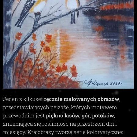
Jeden z kilkuset
ręcznie malowanych obrazów
,
przedstawiających pejzaże, których motywem
przewodnim jest
piękno lasów, gór, potoków
,
zmieniająca się roślinność na przestrzeni dni i
miesięcy. Krajobrazy tworzą serie kolorystyczne: