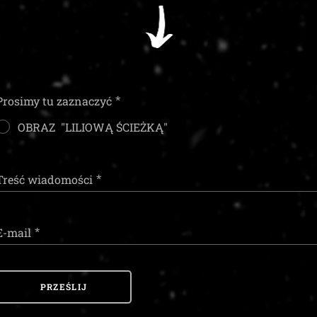
Prosimy tu zaznaczyć
OBRAZ "LILIOWĄ ŚCIEŻKĄ"
Treść wiadomości
E-mail
PRZEŚLIJ