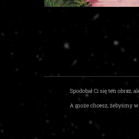
Spodobał Ci się ten obraz, al
A może chcesz, żebyśmy w 