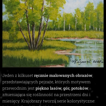
Jeden z kilkuset
ręcznie malowanych obrazów
,
przedstawiających pejzaże, których motywem
przewodnim jest
piękno lasów, gór, potoków
,
zmieniająca się roślinność na przestrzeni dni i
miesięcy. Krajobrazy tworzą serie kolorystyczne: