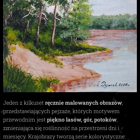
Jeden z kilkuset
ręcznie malowanych obrazów
,
przedstawiających pejzaże, których motywem
przewodnim jest
piękno lasów, gór, potoków
,
zmieniająca się roślinność na przestrzeni dni i
miesięcy. Krajobrazy tworzą serie kolorystyczne: