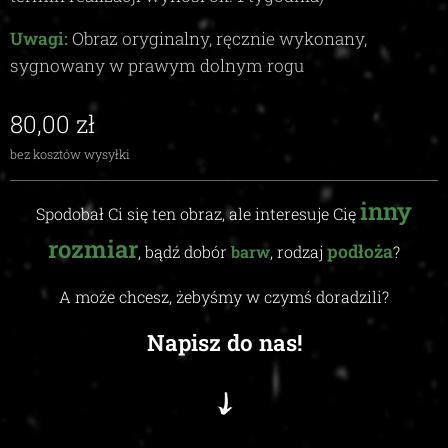
Uwagi:
Obraz oryginalny, ręcznie wykonany,
sygnowany w prawym dolnym rogu
80,00
zł
bez kosztów wysyłki
inny
Spodobał Ci się ten obraz, ale interesuje Cię
rozmiar
podłoża
, bądź dobór
barw
, rodzaj
?
A może chcesz, żebyśmy w czymś doradzili
?
Napisz do nas!