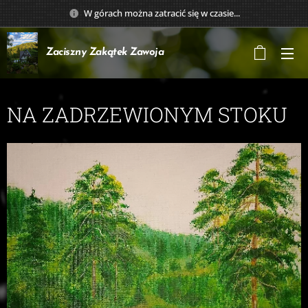
W górach można zatracić się w czasie...
Zaciszny Zakątek
Zawoja
NA ZADRZEWIONYM STOKU