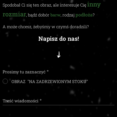
inny
Spodobał Ci się ten obraz, ale interesuje Cię
rozmiar
podłoża
, bądź dobór
barw
, rodzaj
?
A może chcesz, żebyśmy w czymś doradzili
?
Napisz do nas!
Prosimy tu zaznaczyć
OBRAZ "NA ZADRZEWIONYM STOKU"
Treść wiadomości