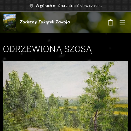
W górach można zatracić się w czasie...
Zaciszny Zakątek
Zawoja
ODRZEWIONĄ SZOSĄ