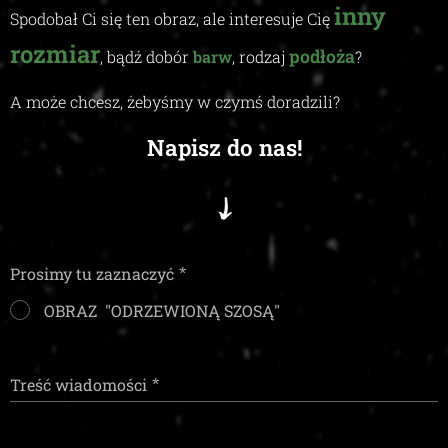
inny
Spodobał Ci się ten obraz, ale interesuje Cię
rozmiar
podłoża
, bądź dobór
barw
, rodzaj
?
A może chcesz, żebyśmy w czymś doradzili
?
Napisz do nas!
Prosimy tu zaznaczyć
OBRAZ "ODRZEWIONĄ SZOSĄ"
Treść wiadomości