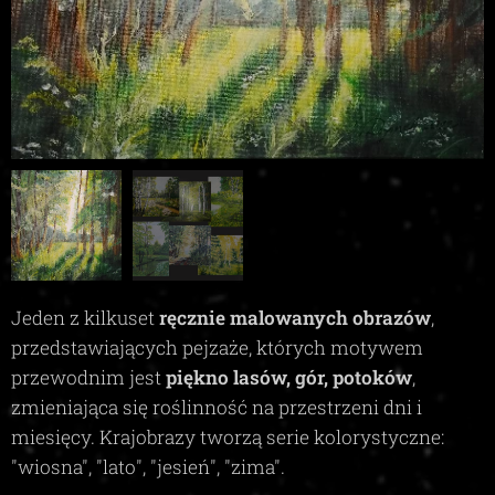
Jeden z kilkuset
ręcznie malowanych obrazów
,
przedstawiających pejzaże, których motywem
przewodnim jest
piękno lasów, gór, potoków
,
zmieniająca się roślinność na przestrzeni dni i
miesięcy. Krajobrazy tworzą serie kolorystyczne:
"wiosna", "lato", "jesień", "zima"
.