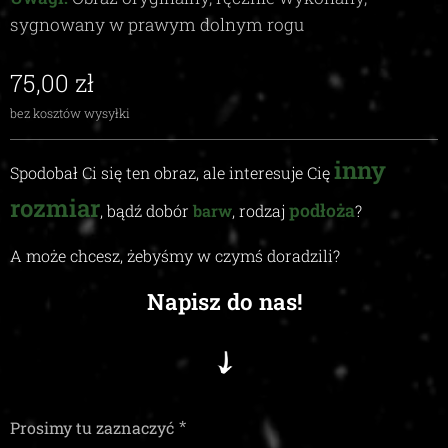
sygnowany w prawym dolnym rogu
75,00
zł
bez kosztów wysyłki
inny
Spodobał Ci się ten obraz, ale interesuje Cię
rozmiar
podłoża
, bądź dobór
barw
, rodzaj
?
A może chcesz, żebyśmy w czymś doradzili
?
Napisz do nas!
Prosimy tu zaznaczyć