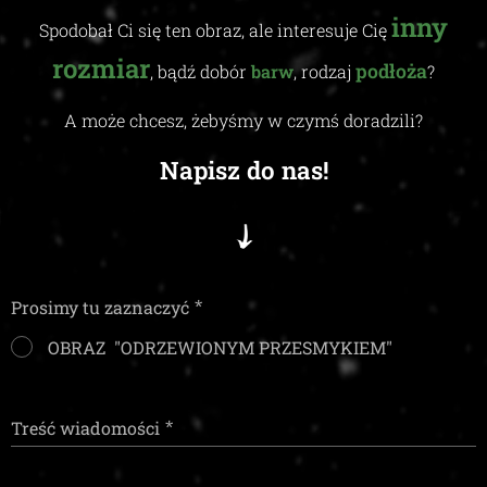
inny
Spodobał Ci się ten obraz, ale interesuje Cię
rozmiar
podłoża
, bądź dobór
barw
, rodzaj
?
A może chcesz, żebyśmy w czymś doradzili
?
Napisz do nas!
Prosimy tu zaznaczyć
OBRAZ "ODRZEWIONYM PRZESMYKIEM"
Treść wiadomości