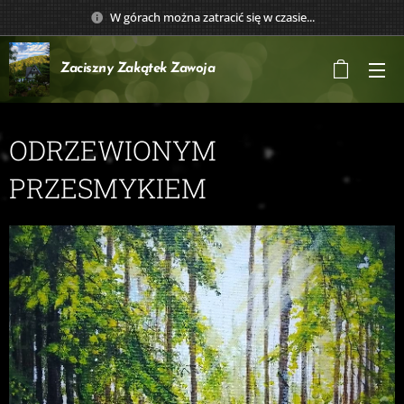
W górach można zatracić się w czasie...
Zaciszny Zakątek
Zawoja
ODRZEWIONYM
PRZESMYKIEM