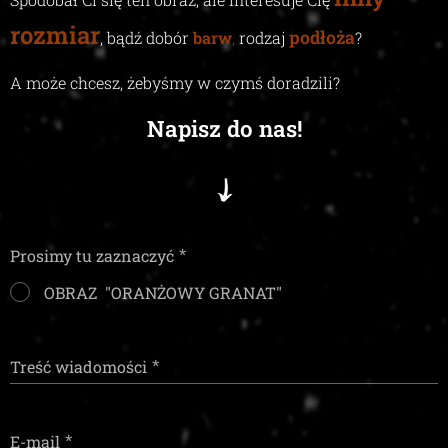
rozmiar
podłoża
, bądź dobór
barw
,
rodzaj
?
A może chcesz, żebyśmy w czymś doradzili
?
Napisz do nas!
Prosimy tu zaznaczyć
OBRAZ "ORANŻOWY GRANAT"
Treść wiadomości
E-mail