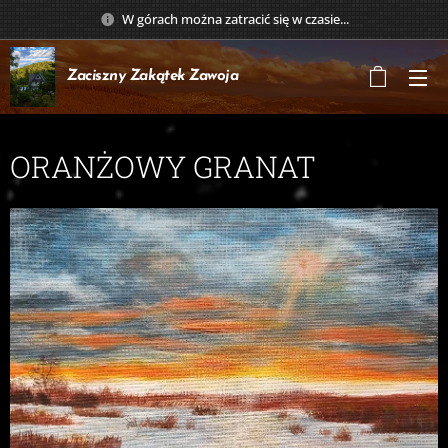
W górach można zatracić się w czasie...
Zaciszny Zakątek
Zawoja
ORANŻOWY GRANAT