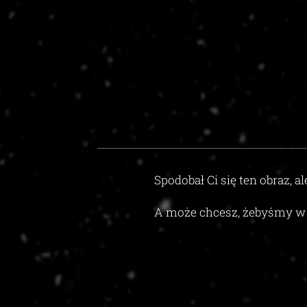
Spodobał Ci się ten obraz, al
A może chcesz, żebyśmy w 