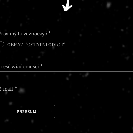
Prosimy tu zaznaczyć
OBRAZ "OSTATNI ODLOT"
Treść wiadomości
E-mail
PRZEŚLIJ