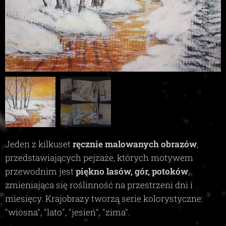
Jeden z kilkuset
ręcznie malowanych obrazów
,
przedstawiających pejzaże, których motywem
przewodnim jest
piękno lasów, gór, potoków
,
zmieniająca się roślinność na przestrzeni dni i
miesięcy. Krajobrazy tworzą serie kolorystyczne:
"wiosna", "lato", "jesień", "zima"
.