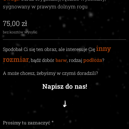
sygnowany w prawym dolnym rogu
75,00
zł
bez kosztów wysyłki
inny
Spodobał Ci się ten obraz, ale interesuje Cię
rozmiar
podłoża
, bądź dobór
barw
, rodzaj
?
A może chcesz, żebyśmy w czymś doradzili
?
Napisz do nas!
Prosimy tu zaznaczyć