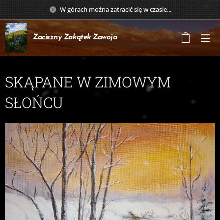
W górach można zatracić się w czasie...
Zaciszny Zakątek
Zawoja
SKĄPANE W ZIMOWYM
SŁOŃCU