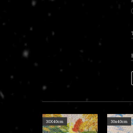
30x40cm
30x40cm