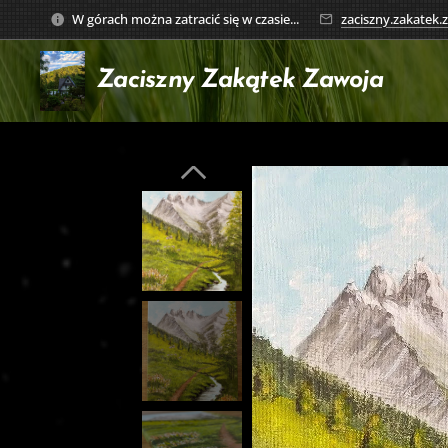
W górach można zatracić się w czasie...
zaciszny.zakatek
Zaciszny Zakątek
Zawoja