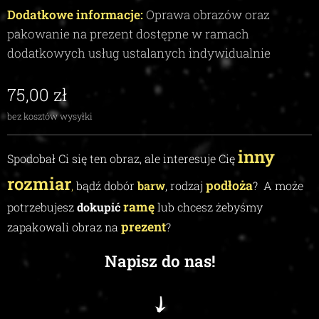
Dodatkowe informacje:
Oprawa obrazów oraz
pakowanie na prezent dostępne w ramach
dodatkowych usług ustalanych indywidualnie
75,00
zł
bez kosztów wysyłki
inny
Spodobał Ci się ten obraz, ale interesuje Cię
rozmiar
podłoża
,
bądź dobór
barw
, rodzaj
?
A może
ramę
potrzebujesz
dokupić
lub chcesz żebyśmy
prezent
zapakowali obraz na
?
Napisz do nas!