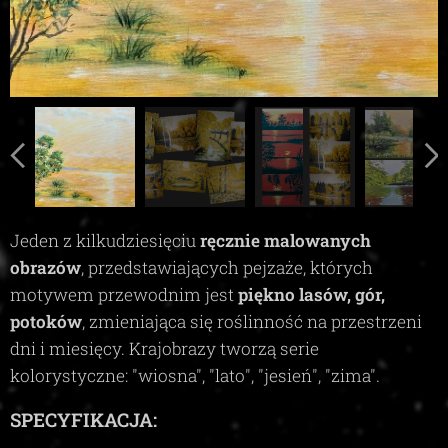
Jeden z kilkudziesięciu
ręcznie malowanych
obrazów
, przedstawiających pejzaże, których
motywem przewodnim jest
piękno lasów, gór,
potoków
, zmieniająca się roślinność na przestrzeni
dni i miesięcy. Krajobrazy tworzą serie
kolorystyczne:
"wiosna", "lato", "jesień", "zima"
.
SPECYFIKACJA: