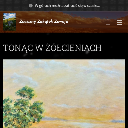
W górach można zatracić się w czasie...
Zaciszny Zakątek
Zawoja
TONĄC W ŻÓŁCIENIACH