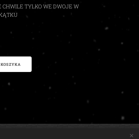
 CHWILE TYLKO WE DWOJE W
AKĄTKU
 KOSZYKA