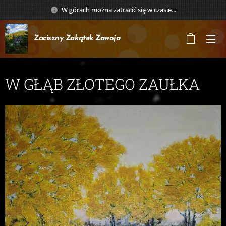
W górach można zatracić się w czasie...
Zaciszny Zakątek
Zawoja
W GŁĄB ZŁOTEGO ZAUŁKA