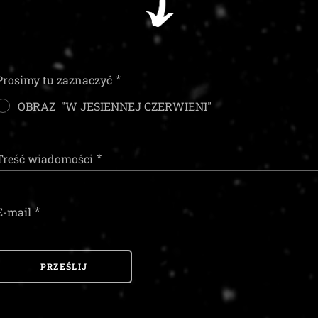
Prosimy tu zaznaczyć
OBRAZ "W JESIENNEJ CZERWIENI"
Treść wiadomości
E-mail
PRZEŚLIJ