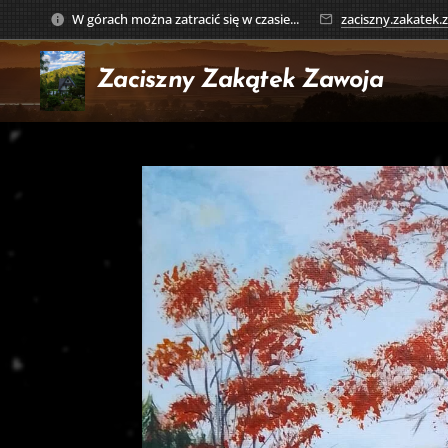
W górach można zatracić się w czasie...
zaciszny.zakatek
Zaciszny Zakątek
Zawoja