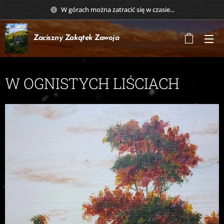
W górach można zatracić się w czasie...
Zaciszny Zakątek
Zawoja
W OGNISTYCH LIŚCIACH