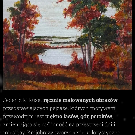
Jeden z kilkuset
ręcznie malowanych obrazów
,
przedstawiających pejzaże, których motywem
przewodnim jest
piękno lasów, gór, potoków
,
zmieniająca się roślinność na przestrzeni dni i
miesięcy. Krajobrazy tworzą serie kolorystyczne: