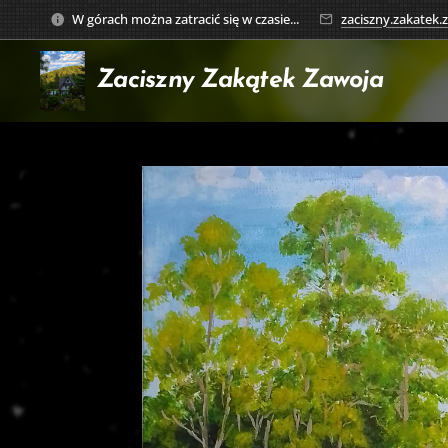
W górach można zatracić się w czasie...
zaciszny.zakatek
Zaciszny Zakątek
Zawoja