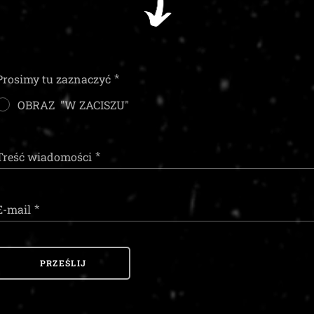
Prosimy tu zaznaczyć
OBRAZ "W ZACISZU"
Treść wiadomości
E-mail
PRZEŚLIJ