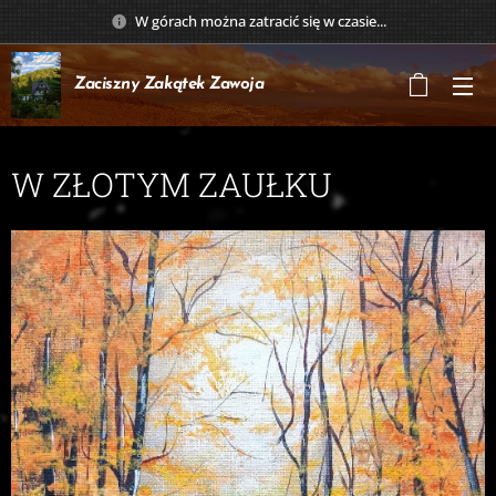
W górach można zatracić się w czasie...
Zaciszny Zakątek
Zawoja
W ZŁOTYM ZAUŁKU