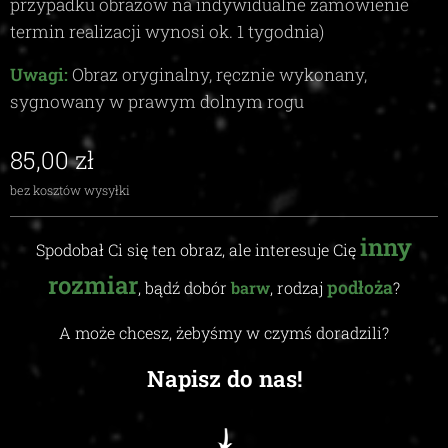
przypadku obrazów na indywidualne zamówienie
termin realizacji wynosi ok.
1
tygodnia)
Uwagi:
Obraz oryginalny, ręcznie wykonany,
sygnowany w prawym dolnym rogu
85,00
zł
bez kosztów wysyłki
inny
Spodobał Ci się ten obraz, ale interesuje Cię
rozmiar
podłoża
, bądź dobór
barw
, rodzaj
?
A może chcesz, żebyśmy w czymś doradzili
?
Napisz do nas!