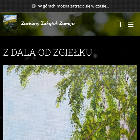
W górach można zatracić się w czasie...
Zaciszny Zakątek
Zawoja
Z DALA OD ZGIEŁKU