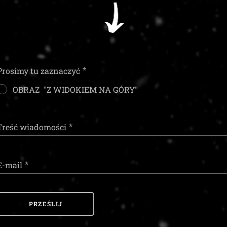
Prosimy tu zaznaczyć
OBRAZ "Z WIDOKIEM NA GÓRY"
Treść wiadomości
E-mail
PRZEŚLIJ