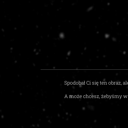
Spodobał Ci się ten obraz, al
A może chcesz, żebyśmy w 