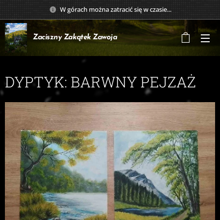
W górach można zatracić się w czasie...
Zaciszny Zakątek
Zawoja
DYPTYK: BARWNY PEJZAŻ