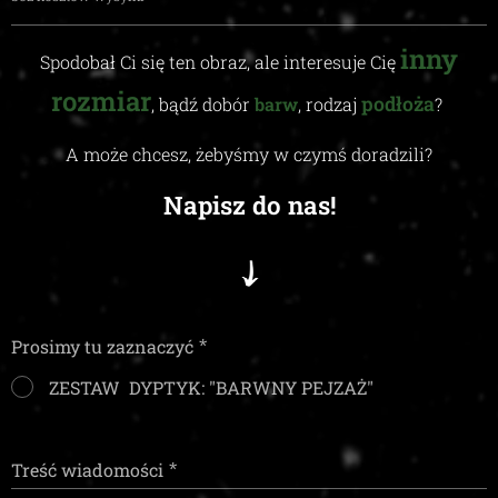
inny
Spodobał Ci się ten obraz, ale interesuje Cię
rozmiar
podłoża
, bądź dobór
barw
, rodzaj
?
A może chcesz, żebyśmy w czymś doradzili
?
Napisz do nas!
Prosimy tu zaznaczyć
ZESTAW DYPTYK: "BARWNY PEJZAŻ"
Treść wiadomości