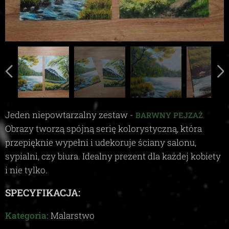
Jeden niepowtarzalny zestaw -
.
BARWNY PEJZAŻ
Obrazy tworzą spójną serię kolorystyczną, która
przepięknie wypełni i udekoruje ściany salonu,
sypialni, czy biura. Idealny prezent dla każdej kobiety
i nie tylko.
SPECYFIKACJA:
Kategoria:
Malarstwo