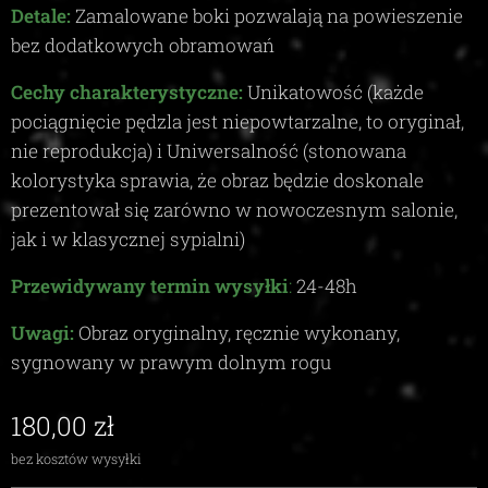
Detale:
Zamalowane boki pozwalają na powieszenie
bez dodatkowych obramowań
Cechy charakterystyczne:
Unikatowość (każde
pociągnięcie pędzla jest niepowtarzalne, to oryginał,
nie reprodukcja) i Uniwersalność (stonowana
kolorystyka sprawia, że obraz będzie doskonale
prezentował się zarówno w nowoczesnym salonie,
jak i w klasycznej sypialni)
Przewidywany termin wysyłki
:
24-48
h
Uwagi:
Obraz oryginalny, ręcznie wykonany,
sygnowany w prawym dolnym rogu
180,00
zł
bez kosztów wysyłki