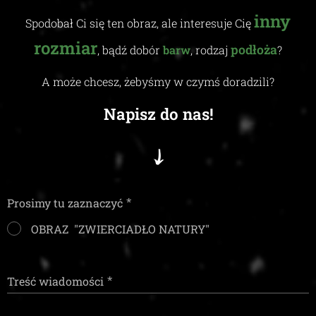
inny
Spodobał Ci się ten obraz, ale interesuje Cię
rozmiar
podłoża
, bądź dobór
barw
, rodzaj
?
A może chcesz, żebyśmy w czymś doradzili
?
Napisz do nas!
Prosimy tu zaznaczyć
OBRAZ "ZWIERCIADŁO NATURY"
Treść wiadomości