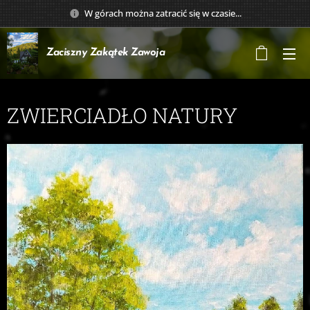
W górach można zatracić się w czasie...
Zaciszny Zakątek
Zawoja
ZWIERCIADŁO NATURY