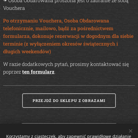
➛ Osoba Obdarowana proszona jest o zabranie ze sobą
Vouchera
Po otrzymaniu Vouchera, Osoba Obdarowana
telefonicznie, mailowo, bądź za pośrednictwem
formularza, dokonuje rezerwacji w dogodnym dla siebie
terminie (z wyłączeniem okresów świątecznych i
długich weekendów)
W razie dodatkowych pytań, prosimy kontaktować się
poprzez
ten formularz
.
PRZEJDŹ DO SKLEPU Z OBRAZAMI
PRZEJDŹ DO SKLEPU Z E-BOOKAMI
Korzystamy z ciasteczek, aby zapewnić prawidłowe działanie