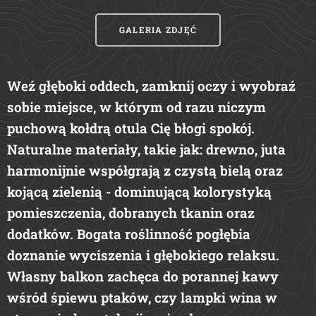
GALERIA ZDJĘĆ
Weź głęboki oddech, zamknij oczy i wyobraź
sobie miejsce, w którym od razu niczym
puchową kołdrą otula Cię błogi spokój.
Naturalne materiały, takie jak: drewno, juta
harmonijnie współgrają z czystą bielą oraz
kojącą zielenią - dominującą kolorystyką
pomieszczenia, dobranych tkanin oraz
dodatków. Bogata roślinność pogłębia
doznanie wyciszenia i głębokiego relaksu.
Własny balkon zachęca do porannej kawy
wśród śpiewu ptaków, czy lampki wina w