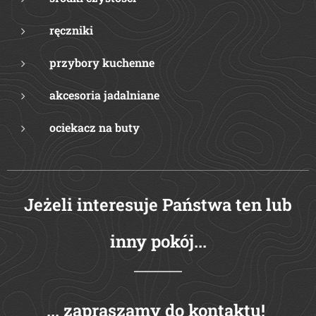
ręczniki
przybory kuchenne
akcesoria jadalniane
ociekacz na buty
Jeżeli interesuje Państwa ten lub
inny pokój...
...
zapraszamy do kontaktu!