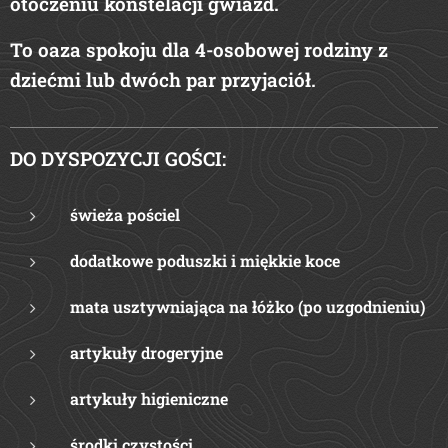
otoczeniu konstelacji gwiazd.
To oaza spokoju dla 4-osobowej rodziny z
dziećmi lub dwóch par przyjaciół.
DO DYSPOZYCJI GOŚCI:
świeża pościel
dodatkowe poduszki i miękkie koce
mata usztywniająca na łóżko (po uzgodnieniu)
artykuły drogeryjne
artykuły higieniczne
środki czystości