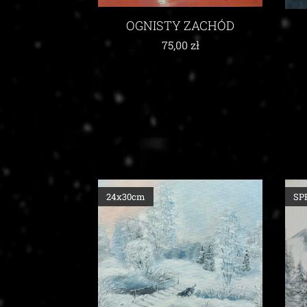
OGNISTY ZACHÓD
75,00
zł
24x30cm
SP