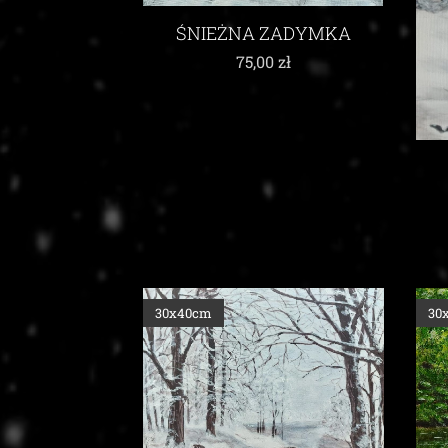
ŚNIEŻNA ZADYMKA
75,00
zł
30x40cm
30