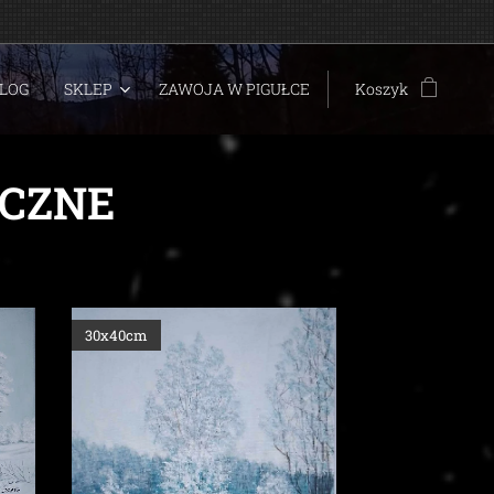
LOG
SKLEP
ZAWOJA W PIGUŁCE
Koszyk
CZNE
30x40cm