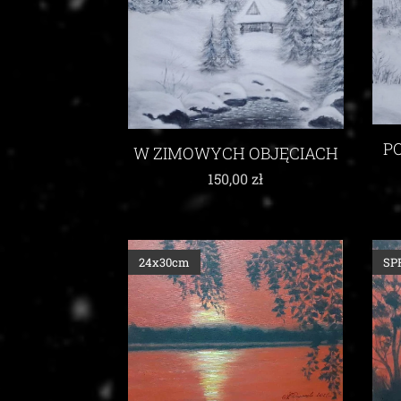
P
W ZIMOWYCH OBJĘCIACH
150,00
zł
24x30cm
SP