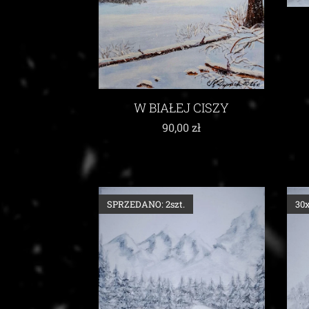
W BIAŁEJ CISZY
90,00
zł
SPRZEDANO: 2szt.
30