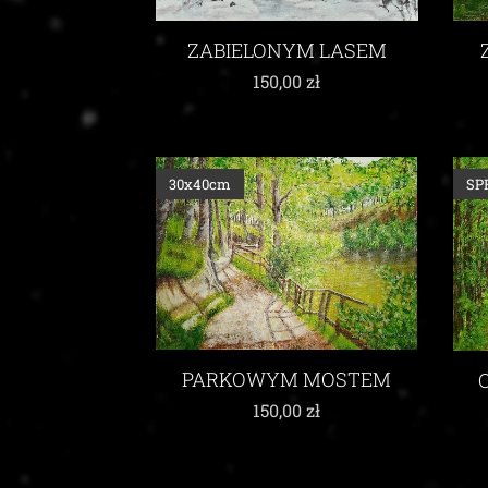
ZABIELONYM LASEM
150,00
zł
30x40cm
SP
PARKOWYM MOSTEM
150,00
zł