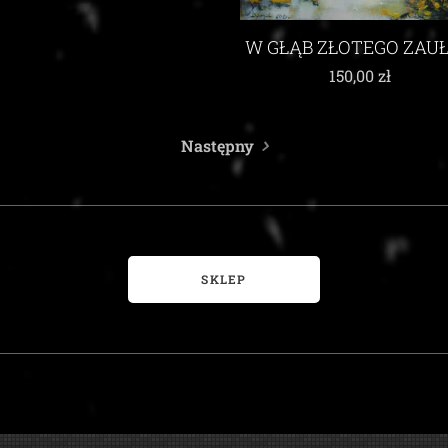
W GŁĄB ZŁOTEGO ZAU
150,00
zł
Następny
SKLEP