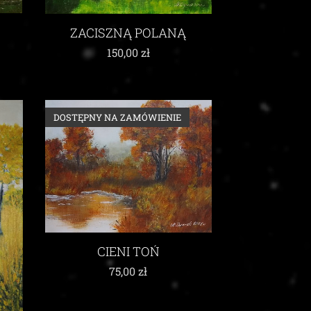
ZACISZNĄ POLANĄ
150,00
zł
DOSTĘPNY NA ZAMÓWIENIE
CIENI TOŃ
75,00
zł