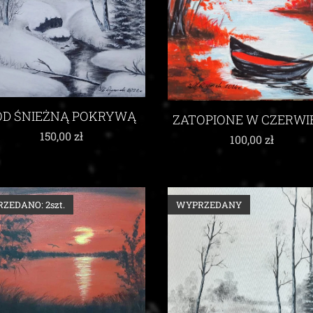
OD ŚNIEŻNĄ POKRYWĄ
ZATOPIONE W CZERWI
150,00
zł
100,00
zł
RZEDANO: 2szt.
WYPRZEDANY