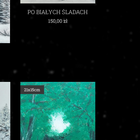
PO BIAŁYCH ŚLADACH
150,00
zł
21x15cm