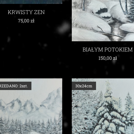
KRWISTY ZEN
75,00
zł
BIAŁYM POTOKIEM
150,00
zł
RZEDANO: 2szt.
30x24cm