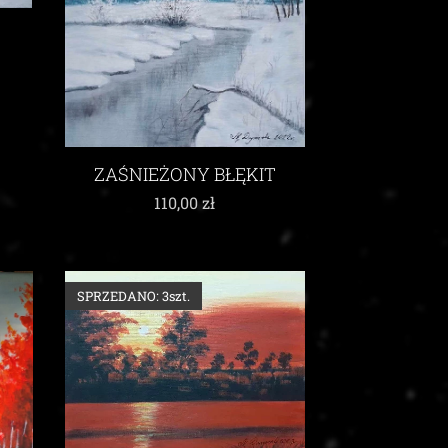
ZAŚNIEŻONY BŁĘKIT
110,00
zł
SPRZEDANO: 3szt.