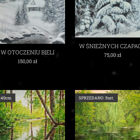
W ŚNIEŻNYCH CZAPA
W OTOCZENIU BIELI
75,00
zł
150,00
zł
x40cm
SPRZEDANO: 5szt.