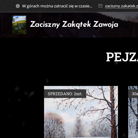
W górach można zatracić się w czasie...
zaciszny.zakatek
Zaciszny Zakątek
Zawoja
PEJ
SPRZEDANO: 2szt.
30