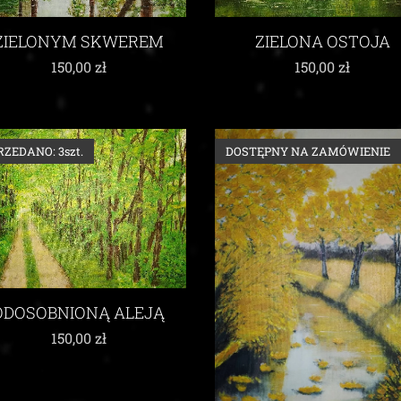
ZIELONYM SKWEREM
ZIELONA OSTOJA
150,00
zł
150,00
zł
RZEDANO: 3szt.
DOSTĘPNY NA ZAMÓWIENIE
ODOSOBNIONĄ ALEJĄ
150,00
zł