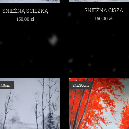
ŚNIEŻNA CISZA
ŚNIEŻNĄ ŚCIEŻKĄ
150,00
zł
150,00
zł
x40cm
24x30cm